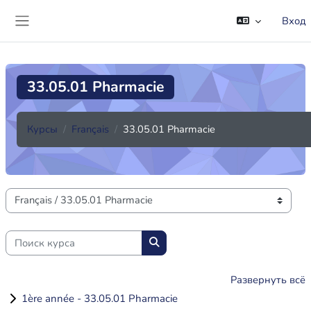
Перейти к основному содержанию
Вход
Боковая панель
33.05.01 Pharmacie
Курсы
Français
33.05.01 Pharmacie
Категории курсов
Поиск курса
Поиск курса
Развернуть всё
1ère année - 33.05.01 Pharmacie