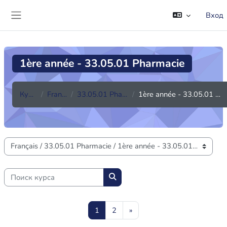
Перейти к основному содержанию
Вход
Боковая панель
1ère année - 33.05.01 Pharmacie
Курсы
Français
33.05.01 Pharmacie
1ère année - 33.05.01 Pharmacie
Категории курсов
Поиск курса
Поиск курса
Страница 1
Страница 2
Следующая страница
1
2
»