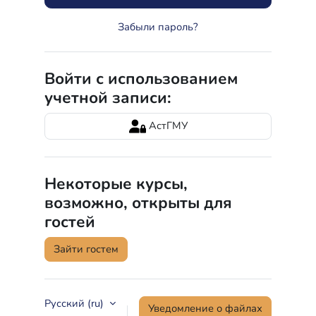
Забыли пароль?
Войти с использованием
учетной записи:
АстГМУ
Некоторые курсы,
возможно, открыты для
гостей
Зайти гостем
Русский ‎(ru)‎
Уведомление о файлах