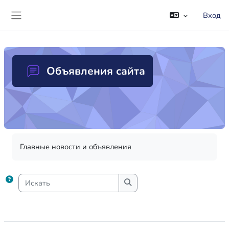
Перейти к основному содержанию
Вход
Боковая панель
Объявления сайта
Требуемые условия завершения
Главные новости и объявления
Искать
Искать