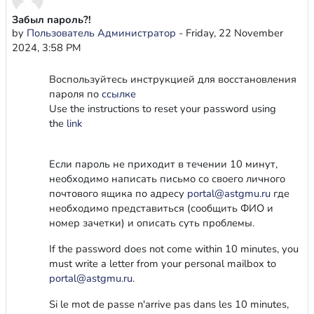
Забыл пароль?!
Number of replies: 0
by
Пользователь Администратор
-
Friday, 22 November
2024, 3:58 PM
Воспользуйтесь инструкцией для восстановления
пароля по
ссылке
Use the instructions to reset your password using
the
link
Если пароль не приходит в течении 10 минут,
необходимо написать письмо со своего личного
почтового ящика по адресу
portal@astgmu.ru
где
необходимо представиться (сообщить ФИО и
номер зачетки) и описать суть проблемы.
If the password does not come within 10 minutes, you
must write a letter from your personal mailbox to
portal@astgmu.ru
.
Si le mot de passe n'arrive pas dans les 10 minutes,