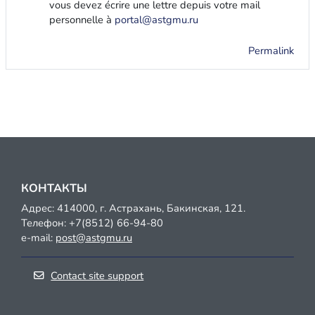
vous devez écrire une lettre depuis votre mail
personnelle à
portal@astgmu.ru
Permalink
КОНТАКТЫ
Адрес: 414000, г. Астрахань, Бакинская, 121.
Телефон:
+7(8512) 66-94-80
e-mail:
post@astgmu.ru
Contact site support