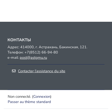
КОНТАКТЫ
Адрес: 414000, г. Астрахань, Бакинская, 121.
Телефон:
+7(8512) 66-94-80
e-mail:
post@astgmu.ru
Contacter l’assistance du site
Non connecté. (
Connexion
)
Passer au thème standard