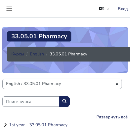
Перейти к основному содержанию
Вход
Боковая панель
33.05.01 Pharmacy
Курсы
English
33.05.01 Pharmacy
Категории курсов
Поиск курса
Поиск курса
Развернуть всё
1st year – 33.05.01 Pharmacy